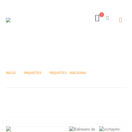
N- PUNTA PICO / ZORRITOS
INICIO
PAQUETES
PAQUETES
,
NACIONAL
N- PUNTA PICO / ZORRITOS