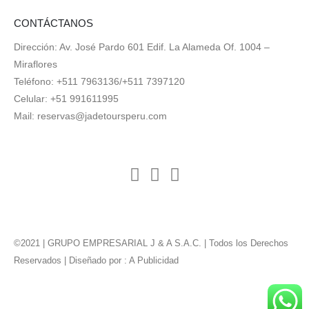
CONTÁCTANOS
Dirección: Av. José Pardo 601 Edif. La Alameda Of. 1004 –
Miraflores
Teléfono: +511 7963136/+511 7397120
Celular: +51 991611995
Mail:
reservas@jadetoursperu.com
©2021 | GRUPO EMPRESARIAL J & A S.A.C. | Todos los Derechos
Reservados | Diseñado por :
A Publicidad