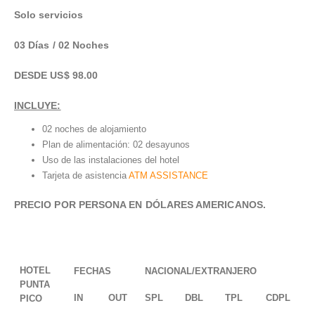
Solo servicios
03 Días / 02 Noches
DESDE US$ 98.00
INCLUYE:
02 noches de alojamiento
Plan de alimentación: 02 desayunos
Uso de las instalaciones del hotel
Tarjeta de asistencia
ATM ASSISTANCE
PRECIO POR PERSONA EN DÓLARES AMERICANOS.
HOTEL
FECHAS
NACIONAL/EXTRANJERO
PUNTA
IN
OUT
SPL
DBL
TPL
CDPL
PICO