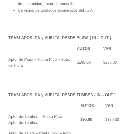
de una unidad, favor de consultar.
Servicios de traslados exonerados del IGV.
TRASLADOS IDA y VUELTA DESDE PIURA ( IN – OUT )
AUTOS
VAN
Apto. de Piura – Punta Pico – Apto.
$199.00
$275.00
de Piura
TRASLADOS IDA y VUELTA DESDE TUMBES ( IN – OUT )
AUTOS
VAN
Apto. de Tumbes – Punta Pico –
$95.00
$179.00
Apto. de Tumbes
Apto. de Talara – Punta Pico – Apto.