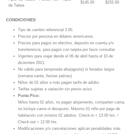
$145.00
$255.00
de Talara
CONDICIONES
Tipo de cambio referencial 3.85.
Precios por persona en dólares americanos.
Precios para pagos en efectivo, deposito en cuenta y/o
transferencia, para pagos con tarjeta por favor consultar.
Vigentes para viajar desde el 06 de abril hasta el 10 de
diciembre 2021.
No válido para temporada alta(agosto) ni feriados largos
(semana santa, fiestas patrias).
Niños de 02 años a más pagan tarifa de adulto.
Tarifas sujetas a variación sin previo aviso.
Punta Pico:
Niños hasta 02 años, no pagan alojamiento, comparten cama,
no incluye cama ni desayuno. Máximo 01 niño por pago de
habitación con mínimo 02 adultos. Check-in = 13:00 hrs. /
Check-out = 12:00 hrs.
Modificaciones y/o cancelaciones aplican penalidades más