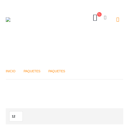
FIESTAS PATRIAS 2021
INICIO
PAQUETES
PAQUETES
FIESTAS PATRIAS 2021