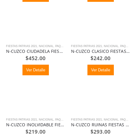
FIESTAS PATRIAS 2021
,
NACIONAL
,
PAQUETES
FIESTAS PATRIAS 2021
,
NACIONAL
,
PAQUETES
N-CUZCO CIUDADELA FIESTAS PATRIAS
N-CUZCO CLASICO FIESTAS PATRIAS
$
452.00
$
242.00
Ver Detalle
Ver Detalle
FIESTAS PATRIAS 2021
,
NACIONAL
,
PAQUETES
FIESTAS PATRIAS 2021
,
NACIONAL
,
PAQUETES
N-CUZCO INOLVIDABLE FIESTAS PATRIAS
N-CUZCO RUINAS FIESTAS PATRIAS
$
219.00
$
293.00