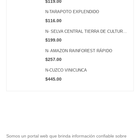
$
119.00
N-TARAPOTO EXPLENDIDO
$
116.00
N- SELVA CENTRAL TIERRA DE CULTURAS VIVAS
$
199.00
N- AMAZON RAINFOREST RÁPIDO
$
257.00
N-CUZCO VINICUNCA
$
445.00
Somos un portal web que brinda información confiable sobre