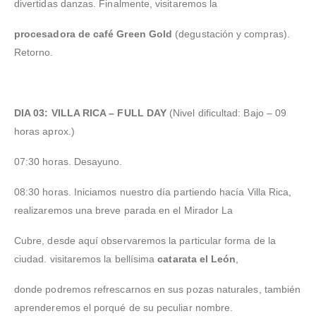
divertidas danzas. Finalmente, visitaremos la
procesadora de café Green Gold
(degustación y compras).
Retorno.
DIA 03: VILLA RICA – FULL DAY
(Nivel dificultad: Bajo – 09
horas aprox.)
07:30 horas. Desayuno.
08:30 horas. Iniciamos nuestro día partiendo hacía Villa Rica,
realizaremos una breve parada en el Mirador La
Cubre, desde aquí observaremos la particular forma de la
ciudad. visitaremos la bellísima
catarata el León
,
donde podremos refrescarnos en sus pozas naturales, también
aprenderemos el porqué de su peculiar nombre.