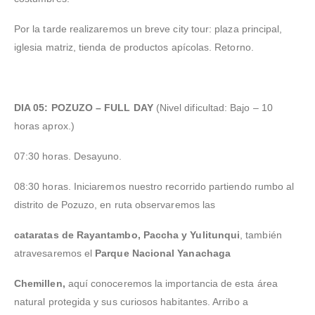
Por la tarde realizaremos un breve city tour: plaza principal,
iglesia matriz, tienda de productos apícolas. Retorno.
DIA 05: POZUZO – FULL DAY
(Nivel dificultad: Bajo – 10
horas aprox.)
07:30 horas. Desayuno.
08:30 horas. Iniciaremos nuestro recorrido partiendo rumbo al
distrito de Pozuzo, en ruta observaremos las
cataratas de Rayantambo, Paccha y Yulitunqui
, también
atravesaremos el
Parque Nacional Yanachaga
Chemillen,
aquí conoceremos la importancia de esta área
natural protegida y sus curiosos habitantes. Arribo a