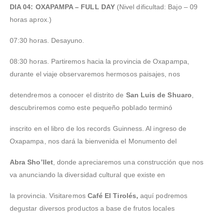
DIA 04: OXAPAMPA – FULL DAY
(Nivel dificultad: Bajo – 09
horas aprox.)
07:30 horas. Desayuno.
08:30 horas. Partiremos hacia la provincia de Oxapampa,
durante el viaje observaremos hermosos paisajes, nos
detendremos a conocer el distrito de
San Luis de Shuaro
,
descubriremos como este pequeño poblado terminó
inscrito en el libro de los records Guinness. Al ingreso de
Oxapampa, nos dará la bienvenida el Monumento del
Abra Sho’llet
, donde apreciaremos una construcción que nos
va anunciando la diversidad cultural que existe en
la provincia. Visitaremos
Café El Tirolés,
aquí podremos
degustar diversos productos a base de frutos locales