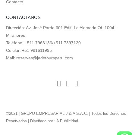
Contacto
CONTÁCTANOS
Dirección: Av. José Pardo 601 Edif. La Alameda Of. 1004 –
Miraflores
Teléfono: +511 7963136/+511 7397120
Celular: +51 991611995
Mail:
reservas@jadetoursperu.com
©2021 | GRUPO EMPRESARIAL J & A S.A.C. | Todos los Derechos
Reservados | Diseñado por :
A Publicidad