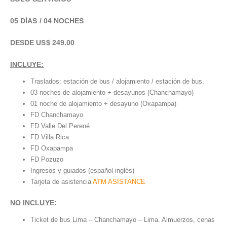
05 DÍAS / 04 NOCHES
DESDE US$ 249.00
INCLUYE:
Traslados: estación de bus / alojamiento / estación de bus.
03 noches de alojamiento + desayunos (Chanchamayo)
01 noche de alojamiento + desayuno (Oxapampa)
FD Chanchamayo
FD Valle Del Perené
FD Villa Rica
FD Oxapampa
FD Pozuzo
Ingresos y guiados (español-inglés)
Tarjeta de asistencia
ATM ASISTANCE
NO INCLUYE:
Ticket de bus Lima – Chanchamayo – Lima. Almuerzos, cenas