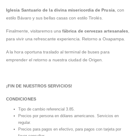
Iglesia Santuario de la divina misericordia de Prusia
, con
estilo Bávaro y sus bellas casas con estilo Tirolés.
Finalmente, visitaremos una
fábrica de cervezas artesanales
,
para vivir una refrescante experiencia. Retorno a Oxapampa.
A la hora oportuna traslado al terminal de buses para
emprender el retorno a nuestra ciudad de Origen.
¡FIN DE NUESTROS SERVICIOS!
CONDICIONES
Tipo de cambio referencial 3.85.
Precios por persona en dólares americanos. Servicios en
regular.
Precios para pagos en efectivo, para pagos con tarjeta por
favor consultar.