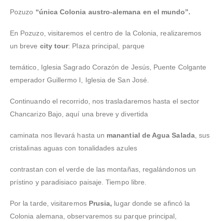
Pozuzo
“única Colonia austro-alemana en el mundo”.
En Pozuzo, visitaremos el centro de la Colonia, realizaremos
un breve
city tour
: Plaza principal, parque
temático, Iglesia Sagrado Corazón de Jesús, Puente Colgante
emperador Guillermo I, Iglesia de San José.
Continuando el recorrido, nos trasladaremos hasta el sector
Chancarizo Bajo, aquí una breve y divertida
caminata nos llevará hasta un
manantial de Agua Salada
, sus
cristalinas aguas con tonalidades azules
contrastan con el verde de las montañas, regalándonos un
prístino y paradisiaco paisaje. Tiempo libre.
Por la tarde, visitaremos
Prusia,
lugar donde se afincó la
Colonia alemana, observaremos su parque principal,