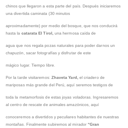
chinos que llegaron a esta parte del país. Después iniciaremos
una divertida caminata (30 minutos
aproximadamente) por medio del bosque, que nos conducirá
hasta la
catarata El Tirol,
una hermosa caída de
agua que nos regala pozas naturales para poder darnos un
chapuzón, sacar fotografías y disfrutar de este
mágico lugar. Tiempo libre.
Por la tarde visitaremos:
Zhaveta Yard,
el criadero de
mariposas más grande del Perú, aquí seremos testigos de
toda la metamorfosis de estas joyas voladoras. Ingresaremos
al centro de rescate de animales amazónicos, aquí
conoceremos a divertidos y peculiares habitantes de nuestras
montañas. Finalmente subiremos al mirador
“Gran