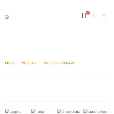
N- SELVA CENTRAL INOLVIDABLE
INICIO
PAQUETES
PAQUETES
,
NACIONAL
N- SELVA CENTRAL INOLVIDABLE