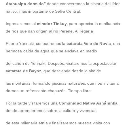
Atahualpa dormido”
donde conoceremos la historia del líder
nativo, más importante de Selva Central.
Ingresaremos al
mirador Tinkuy,
para apreciar la confluencia
de ríos que dan origen al río Perene. Al llegar a
Puerto Yurinaki, conoceremos la
catarata Velo de Novia
, una
hermosa caída de agua que se enclava en medio
del cañón de Yurinaki. Después, visitaremos la espectacular
catarata de Bayoz
, que desciende desde lo alto de
las montañas, formando piscinas naturales, que nos invitan a
darnos un refrescante chapuzón. Tiempo libre.
Por la tarde visitaremos una
Comunidad Nativa Asháninka
,
donde aprenderemos sobre la cultura y vivencias
de ésta milenaria etnia y finalizaremos nuestra visita con