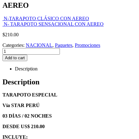
AEREO
N-TARAPOTO CLÁSICO CON AEREO
N- TARAPOTO SENSACIONAL CON AEREO
$
210.00
Categories:
NACIONAL
,
Paquetes
,
Promociones
Add to cart
Description
Description
TARAPOTO ESPECIAL
Vía STAR PERÚ
03 DÍAS / 02 NOCHES
DESDE US$ 210.00
INCLUYE: