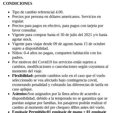
CONDICIONES
Tipo de cambio referencial 4.00.
Precios por persona en dólares americanos. Servicios en
regular.
Precios para pagos en efectivo, para pagos con tarjeta por
favor consultar.
Vigente para comprar hasta el 30 de julio del 2021 y/o hasta
agotar stock.
Vigente para viajar desde 09 de agosto hasta 15 de octubre
sujeto a disponibilidad.
Niños: 0-4 años no pagan, comparten habitación con los
padres.
Por motivos del Covid19 los servicios están sujetos a
cambios, modificaciones o cancelaciones según coyuntura al
momento del viaje.
Flexibilidad:
permite cambios solo en el caso que el vuelo
seleccionado se vea afectado bajo contingencia covid,
exonerando penalidad y cobrando las diferencias de tarifa en
caso aplique.
Asientos:
Son asignados por la línea aérea de acuerdo a
disponibilidad, debido a la temporada no se garantiza que se
puedan asignar por familias, los pasajeros podrán realizar el
cambio al momento del pre chequeo 48hrs antes del vuelo.
Equipaje Permitido:
01 equipaje de mano + 01 equipaje