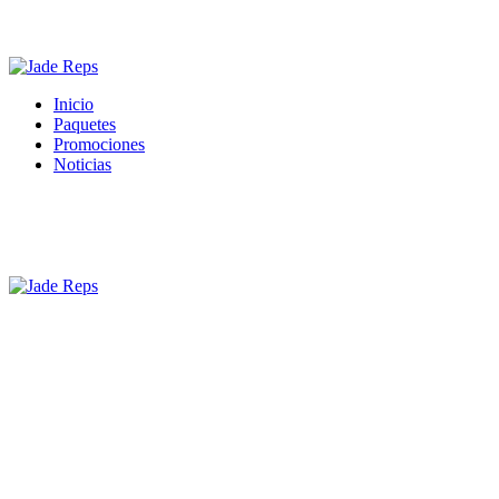
Inicio
Paquetes
Promociones
Noticias