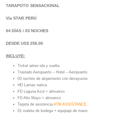
TARAPOTO SENSACIONAL
Vía STAR PERÚ
04 DÍAS / 03 NOCHES
DESDE US$ 256.00
INCLUYE:
Ticket aéreo ida y vuelta.
Traslado Aeropuerto – Hotel – Aeropuerto.
03 noches de alojamiento con desayunos
HD Lamas nativa
FD Laguna Azul + almuerzo
FD Alto Mayo + almuerzo
Tarjeta de asistencia
ATM ASSISTANCE.
01 maleta de bodega + equipaje de mano