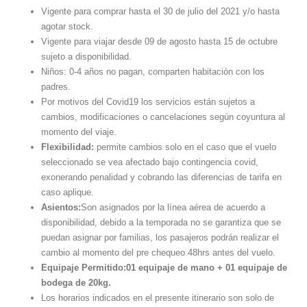
Vigente para comprar hasta el 30 de julio del 2021 y/o hasta
agotar stock.
Vigente para viajar desde 09 de agosto hasta 15 de octubre
sujeto a disponibilidad.
Niños: 0-4 años no pagan, comparten habitación con los
padres.
Por motivos del Covid19 los servicios están sujetos a
cambios, modificaciones o cancelaciones según coyuntura al
momento del viaje.
Flexibilidad:
permite cambios solo en el caso que el vuelo
seleccionado se vea afectado bajo contingencia covid,
exonerando penalidad y cobrando las diferencias de tarifa en
caso aplique.
Asientos:
Son asignados por la línea aérea de acuerdo a
disponibilidad, debido a la temporada no se garantiza que se
puedan asignar por familias, los pasajeros podrán realizar el
cambio al momento del pre chequeo 48hrs antes del vuelo.
Equipaje Permitido:
01 equipaje de mano + 01 equipaje de
bodega de 20kg.
Los horarios indicados en el presente itinerario son solo de