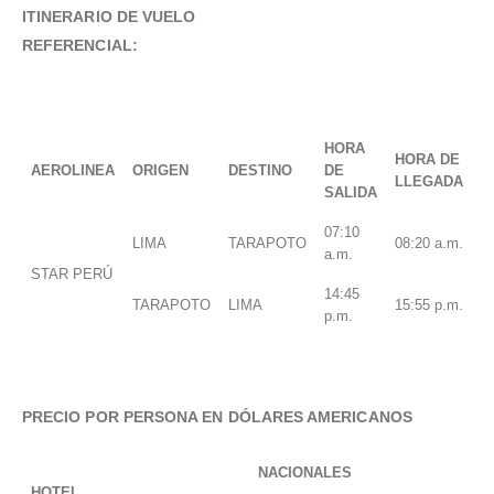
ITINERARIO DE VUELO
REFERENCIAL:
HORA
HORA DE
AEROLINEA
ORIGEN
DESTINO
DE
LLEGADA
SALIDA
07:10
LIMA
TARAPOTO
08:20 a.m.
a.m.
STAR PERÚ
14:45
TARAPOTO
LIMA
15:55 p.m.
p.m.
PRECIO POR PERSONA EN DÓLARES AMERICANOS
NACIONALES
HOTEL