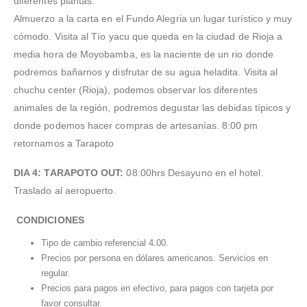
diferentes plantas.
Almuerzo a la carta en el Fundo Alegria un lugar turístico y muy
cómodo. Visita al Tío yacu que queda en la ciudad de Rioja a
media hora de Moyobamba, es la naciente de un rio donde
podremos bañarnos y disfrutar de su agua heladita. Visita al
chuchu center (Rioja), podemos observar los diferentes
animales de la región, podremos degustar las debidas típicos y
donde podemos hacer compras de artesanías. 8:00 pm
retornamos a Tarapoto
DIA 4: TARAPOTO OUT:
08:00hrs Desayuno en el hotel.
Traslado al aeropuerto.
CONDICIONES
Tipo de cambio referencial 4.00.
Precios por persona en dólares americanos. Servicios en
regular.
Precios para pagos en efectivo, para pagos con tarjeta por
favor consultar.