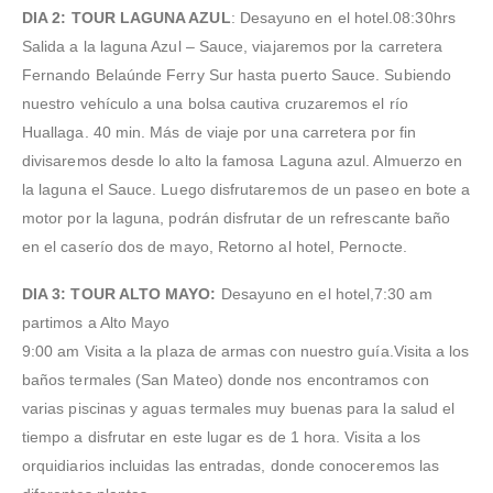
DIA 2:
TOUR LAGUNA AZUL
: Desayuno en el hotel.08:30hrs
Salida a la laguna Azul – Sauce, viajaremos por la carretera
Fernando Belaúnde Ferry Sur hasta puerto Sauce. Subiendo
nuestro vehículo a una bolsa cautiva cruzaremos el río
Huallaga. 40 min. Más de viaje por una carretera por fin
divisaremos desde lo alto la famosa Laguna azul. Almuerzo en
la laguna el Sauce. Luego disfrutaremos de un paseo en bote a
motor por la laguna, podrán disfrutar de un refrescante baño
en el caserío dos de mayo, Retorno al hotel, Pernocte.
DIA 3: TOUR ALTO MAYO:
Desayuno en el hotel,7:30 am
partimos a Alto Mayo
9:00 am Visita a la plaza de armas con nuestro guía.Visita a los
baños termales (San Mateo) donde nos encontramos con
varias piscinas y aguas termales muy buenas para la salud el
tiempo a disfrutar en este lugar es de 1 hora. Visita a los
orquidiarios incluidas las entradas, donde conoceremos las