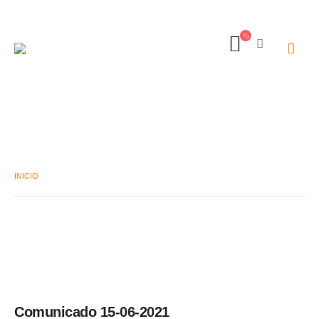
Autor - Jade Reps
INICIO
JADE REPS
Comunicado 15-06-2021