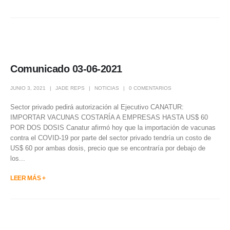
Comunicado 03-06-2021
JUNIO 3, 2021
JADE REPS
NOTICIAS
0 COMENTARIOS
Sector privado pedirá autorización al Ejecutivo CANATUR:
IMPORTAR VACUNAS COSTARÍA A EMPRESAS HASTA US$ 60
POR DOS DOSIS Canatur afirmó hoy que la importación de vacunas
contra el COVID-19 por parte del sector privado tendría un costo de
US$ 60 por ambas dosis, precio que se encontraría por debajo de
los...
LEER MÁS +