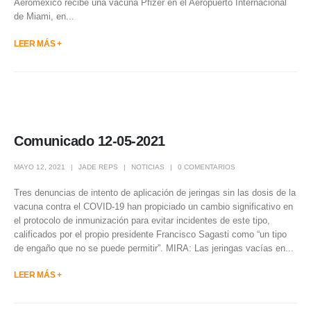
Aeroméxico recibe una vacuna Pfizer en el Aeropuerto Internacional
de Miami, en...
LEER MÁS +
Comunicado 12-05-2021
MAYO 12, 2021
JADE REPS
NOTICIAS
0 COMENTARIOS
Tres denuncias de intento de aplicación de jeringas sin las dosis de la
vacuna contra el COVID-19 han propiciado un cambio significativo en
el protocolo de inmunización para evitar incidentes de este tipo,
calificados por el propio presidente Francisco Sagasti como “un tipo
de engaño que no se puede permitir”. MIRA: Las jeringas vacías en...
LEER MÁS +