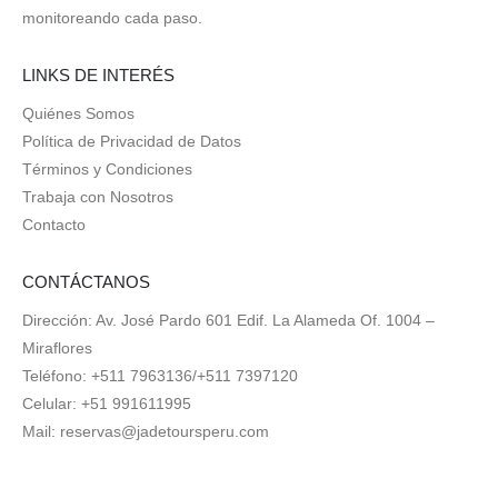
monitoreando cada paso.
LINKS DE INTERÉS
Quiénes Somos
Política de Privacidad de Datos
Términos y Condiciones
Trabaja con Nosotros
Contacto
CONTÁCTANOS
Dirección: Av. José Pardo 601 Edif. La Alameda Of. 1004 –
Miraflores
Teléfono: +511 7963136/+511 7397120
Celular: +51 991611995
Mail:
reservas@jadetoursperu.com