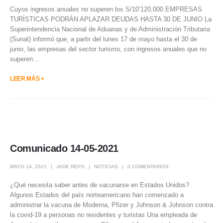
Cuyos ingresos anuales no superen los S/10’120,000 EMPRESAS
TURÍSTICAS PODRÁN APLAZAR DEUDAS HASTA 30 DE JUNIO La
Superintendencia Nacional de Aduanas y de Administración Tributaria
(Sunat) informó que, a partir del lunes 17 de mayo hasta el 30 de
junio, las empresas del sector turismo, con ingresos anuales que no
superen...
LEER MÁS +
Comunicado 14-05-2021
MAYO 14, 2021
JADE REPS
NOTICIAS
0 COMENTARIOS
¿Qué necesita saber antes de vacunarse en Estados Unidos?
Algunos Estados del país norteamericano han comenzado a
administrar la vacuna de Moderna, Pfizer y Johnson & Johnson contra
la covid-19 a personas no residentes y turistas Una empleada de