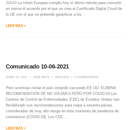
JULIO La Unión Europea cumplió hoy el último trámite para convertir
en norma el acuerdo por el que se crea el Certificado Digital Covid de
la UE con el que se pretende garantizar a los...
LEER MÁS +
Comunicado 10-06-2021
JUNIO 10, 2021
JADE REPS
NOTICIAS
0 COMENTARIOS
Pero aconseja visitar el país estando vacunado EE.UU. ELIMINA
RECOMENDACIÓN DE NO VIAJAR A PERÚ POR COVID-19 Los
Centros de Control de Enfermedades (CDC) de Estados Unidos han
flexibilizado sus recomendaciones para viajar a sesenta países
considerados de muy alto riesgo en este momento de pandemia de
coronavirus (COVID-19). Los CDC...
LEER MÁS +