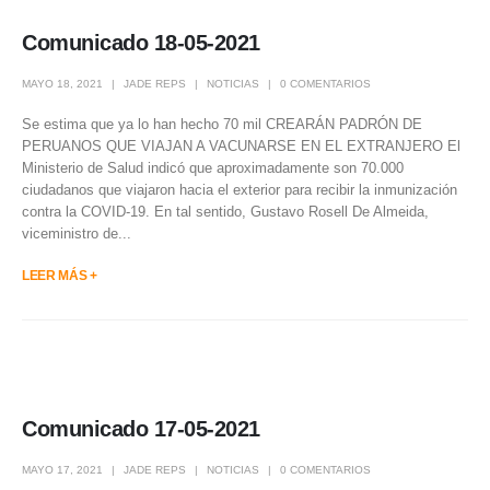
Comunicado 18-05-2021
MAYO 18, 2021
JADE REPS
NOTICIAS
0 COMENTARIOS
Se estima que ya lo han hecho 70 mil CREARÁN PADRÓN DE
PERUANOS QUE VIAJAN A VACUNARSE EN EL EXTRANJERO El
Ministerio de Salud indicó que aproximadamente son 70.000
ciudadanos que viajaron hacia el exterior para recibir la inmunización
contra la COVID-19. En tal sentido, Gustavo Rosell De Almeida,
viceministro de...
LEER MÁS +
Comunicado 17-05-2021
MAYO 17, 2021
JADE REPS
NOTICIAS
0 COMENTARIOS