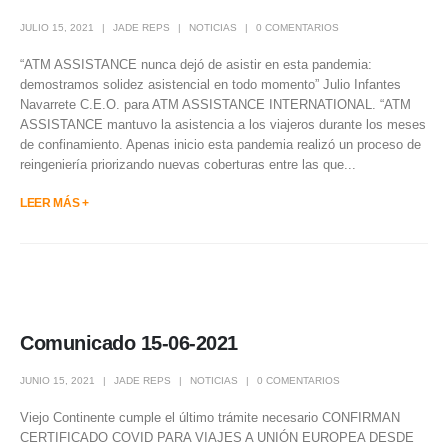
JULIO 15, 2021
JADE REPS
NOTICIAS
0 COMENTARIOS
“ATM ASSISTANCE nunca dejó de asistir en esta pandemia:
demostramos solidez asistencial en todo momento” Julio Infantes
Navarrete C.E.O. para ATM ASSISTANCE INTERNATIONAL. “ATM
ASSISTANCE mantuvo la asistencia a los viajeros durante los meses
de confinamiento. Apenas inicio esta pandemia realizó un proceso de
reingeniería priorizando nuevas coberturas entre las que...
LEER MÁS +
Comunicado 15-06-2021
JUNIO 15, 2021
JADE REPS
NOTICIAS
0 COMENTARIOS
Viejo Continente cumple el último trámite necesario CONFIRMAN
CERTIFICADO COVID PARA VIAJES A UNIÓN EUROPEA DESDE